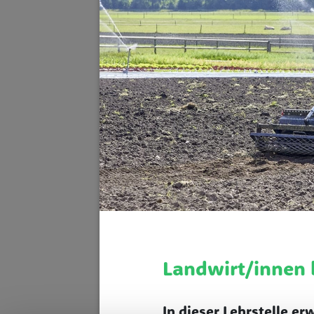
Landwirt/innen 
In dieser Lehrstelle e