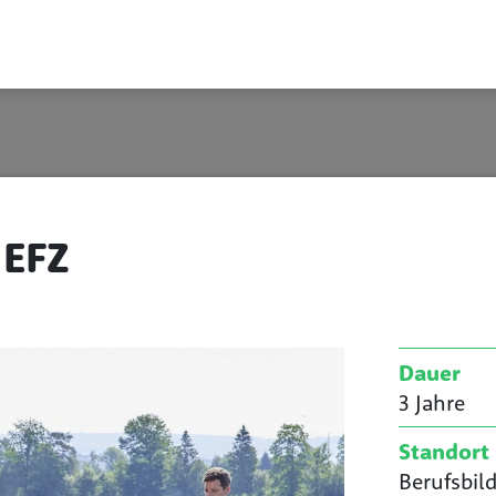
 EFZ
Dauer
3 Jahre
Standort
Berufsbi