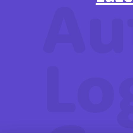
Au
Lo